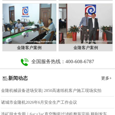
金隆客户案例
金隆客户案例
全国服务热线：400-608-6787
新闻动态
更多+
金隆机械设备进场安装| 2850高速纸机客户施工现场实拍
诸城市金隆机2026年6月安全生产工作会议
选矿脱水专用｜6㎡+3㎡真空陶瓷过滤机整装完毕 顺利发车发货