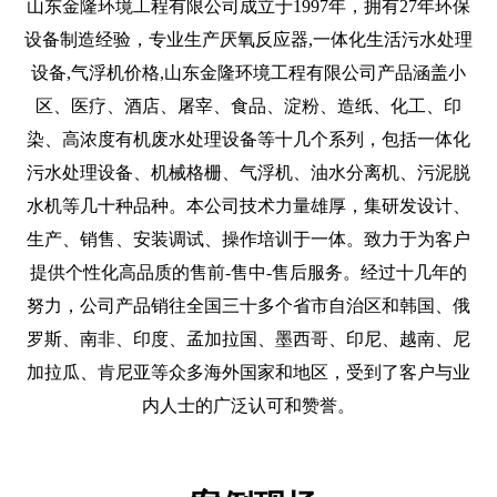
山东金隆环境工程有限公司成立于1997年，拥有27年环保
设备制造经验，专业生产厌氧反应器,一体化生活污水处理
设备,气浮机价格,山东金隆环境工程有限公司产品涵盖小
区、医疗、酒店、屠宰、食品、淀粉、造纸、化工、印
染、高浓度有机废水处理设备等十几个系列，包括一体化
污水处理设备、机械格栅、气浮机、油水分离机、污泥脱
水机等几十种品种。本公司技术力量雄厚，集研发设计、
生产、销售、安装调试、操作培训于一体。致力于为客户
提供个性化高品质的售前-售中-售后服务。经过十几年的
努力，公司产品销往全国三十多个省市自治区和韩国、俄
罗斯、南非、印度、孟加拉国、墨西哥、印尼、越南、尼
加拉瓜、肯尼亚等众多海外国家和地区，受到了客户与业
内人士的广泛认可和赞誉。