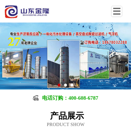
电话订购：400-608-6787
产品展示
PRODUCT SHOW