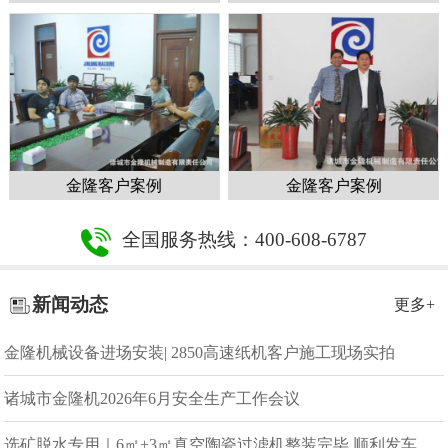
金隆客户案例
金隆客户案例
全国服务热线：400-608-6787
新闻动态
更多+
金隆机械设备进场安装| 2850高速纸机客户施工现场实拍
诸城市金隆机2026年6月安全生产工作会议
选矿脱水专用｜6㎡+3㎡真空陶瓷过滤机整装完毕 顺利发车发货