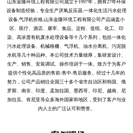
山东金隆环境工程有限公司成立于1997年，拥有27年环保
设备制造经验，专业生产厌氧反应器,一体化生活污水处理
设备,气浮机价格,山东金隆环境工程有限公司产品涵盖小
区、医疗、酒店、屠宰、食品、淀粉、造纸、化工、印
染、高浓度有机废水处理设备等十几个系列，包括一体化
污水处理设备、机械格栅、气浮机、油水分离机、污泥脱
水机等几十种品种。本公司技术力量雄厚，集研发设计、
生产、销售、安装调试、操作培训于一体。致力于为客户
提供个性化高品质的售前-售中-售后服务。经过十几年的
努力，公司产品销往全国三十多个省市自治区和韩国、俄
罗斯、南非、印度、孟加拉国、墨西哥、印尼、越南、尼
加拉瓜、肯尼亚等众多海外国家和地区，受到了客户与业
内人士的广泛认可和赞誉。