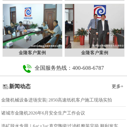
金隆客户案例
金隆客户案例
全国服务热线：400-608-6787
新闻动态
更多+
金隆机械设备进场安装| 2850高速纸机客户施工现场实拍
诸城市金隆机2026年6月安全生产工作会议
选矿脱水专用｜6㎡+3㎡真空陶瓷过滤机整装完毕 顺利发车发货