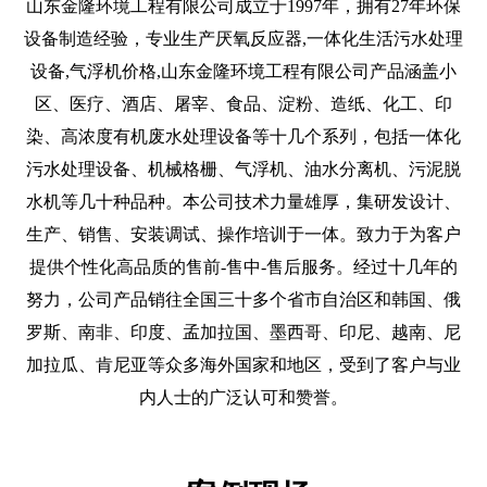
山东金隆环境工程有限公司成立于1997年，拥有27年环保
设备制造经验，专业生产厌氧反应器,一体化生活污水处理
设备,气浮机价格,山东金隆环境工程有限公司产品涵盖小
区、医疗、酒店、屠宰、食品、淀粉、造纸、化工、印
染、高浓度有机废水处理设备等十几个系列，包括一体化
污水处理设备、机械格栅、气浮机、油水分离机、污泥脱
水机等几十种品种。本公司技术力量雄厚，集研发设计、
生产、销售、安装调试、操作培训于一体。致力于为客户
提供个性化高品质的售前-售中-售后服务。经过十几年的
努力，公司产品销往全国三十多个省市自治区和韩国、俄
罗斯、南非、印度、孟加拉国、墨西哥、印尼、越南、尼
加拉瓜、肯尼亚等众多海外国家和地区，受到了客户与业
内人士的广泛认可和赞誉。